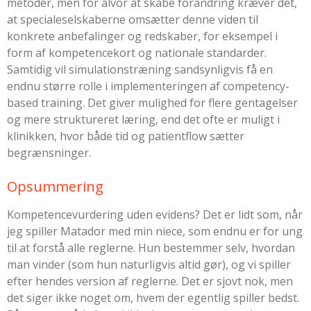
metoder, men for alvor at skabe forandring kræver det,
at specialeselskaberne omsætter denne viden til
konkrete anbefalinger og redskaber, for eksempel i
form af kompetencekort og nationale standarder.
Samtidig vil simulationstræning sandsynligvis få en
endnu større rolle i implementeringen af competency-
based training. Det giver mulighed for flere gentagelser
og mere struktureret læring, end det ofte er muligt i
klinikken, hvor både tid og patientflow sætter
begrænsninger.
Opsummering
Kompetencevurdering uden evidens? Det er lidt som, når
jeg spiller Matador med min niece, som endnu er for ung
til at forstå alle reglerne. Hun bestemmer selv, hvordan
man vinder (som hun naturligvis altid gør), og vi spiller
efter hendes version af reglerne. Det er sjovt nok, men
det siger ikke noget om, hvem der egentlig spiller bedst.