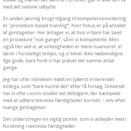
med det samme udbytte.
En anden jævnlig brugt tilgang til kompetencevurdering
er ”
procedure-based training
”
, hvor fokus er på antallet
af gentagelser. Her antager vi, at hvis vi bare har lavet
en procedure “nok gange”, så er vi kompetente. Men
også her ved vi, at virkeligheden er mere nuanceret. Vi
lærer i forskelligt tempo, og vi bliver ikke nødvendigvis
lige gode, bare fordi vi har prøvet det samme antal
gange.
Jeg har ofte i klinikken mødt en (yderst irriterende)
kollega, som “bare kunne det” efter få forsøg. Omvendt
har vi ofte i vores studier set deltagere, der kæmpede
med at udføre tekniske færdigheder korrekt – selv efter
mange gentagelser.
Det understreger en vigtig pointe, som vi arbejder med i
forskning i tekniske færdigheder: