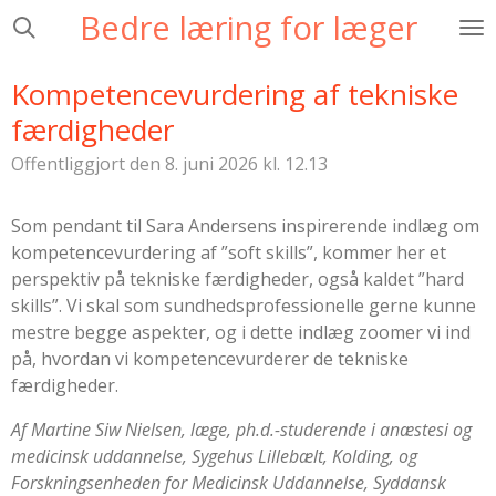
Bedre læring for læger
Spring
til
hovedindhold
Kompetencevurdering af tekniske
færdigheder
Offentliggjort den 8. juni 2026 kl. 12.13
Som pendant til Sara Andersens inspirerende indlæg om
kompetencevurdering af ”soft skills”, kommer her et
perspektiv på tekniske færdigheder, også kaldet ”hard
skills”. Vi skal som sundhedsprofessionelle gerne kunne
mestre begge aspekter, og i dette indlæg zoomer vi ind
på, hvordan vi kompetencevurderer de tekniske
færdigheder.
Af Martine Siw Nielsen, læge, ph.d.-studerende i anæstesi og
medicinsk uddannelse, Sygehus Lillebælt, Kolding, og
Forskningsenheden for Medicinsk Uddannelse, Syddansk