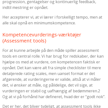
progression, gentagelser og kontinuerlig feedback,
indtil mestring er opnået.
Her accepterer vi, at vi lærer i forskelligt tempo, men at
alle skal opnå en minimumskompetence.
Kompetencevurderings-værktøjer
(Assessment tools)
For at kunne arbejde på den måde spiller assessment
tools en central rolle. Vi har brug for redskaber, der kan
hjælpe os med at vurdere, om kompetencen faktisk er
opnået. Det kan være alt fra simple checklister til mere
detaljerede rating scales, men uanset format er det
afgørende, at vurderingerne er valide, altså at vi måler
det, vi ønsker at måle, og pålidelige, det vil sige, at
vurderingen er stabil og uafhængig af bedømmeren.
2
Og at vi på forhånd har defineret, hvad der er “godt nok”.
Det er her, det bliver tydeligt, at assessment tools ikke