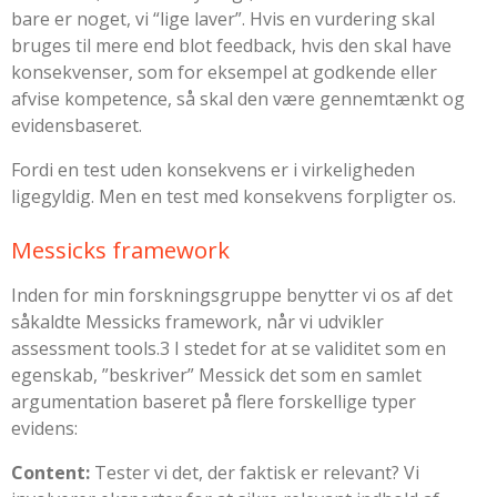
bare er noget, vi “lige laver”. Hvis en vurdering skal
bruges til mere end blot feedback, hvis den skal have
konsekvenser, som for eksempel at godkende eller
afvise kompetence, så skal den være gennemtænkt og
evidensbaseret.
Fordi en test uden konsekvens er i virkeligheden
ligegyldig. Men en test
med
konsekvens forpligter os.
Messicks framework
Inden for min forskningsgruppe benytter vi os af det
såkaldte Messicks framework, når vi udvikler
assessment tools.
3
I stedet for at se validitet som en
egenskab, ”beskriver” Messick det som en samlet
argumentation baseret på flere forskellige typer
evidens:
Content:
Tester vi det, der faktisk er relevant? Vi