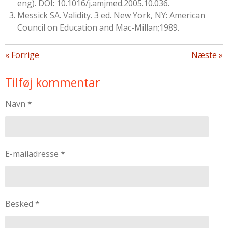
eng). DOI: 10.1016/j.amjmed.2005.10.036.
Messick SA. Validity. 3 ed. New York, NY: American
Council on Education and Mac-Millan;1989.
«
Forrige
Næste
»
Tilføj kommentar
Navn *
E-mailadresse *
Besked *