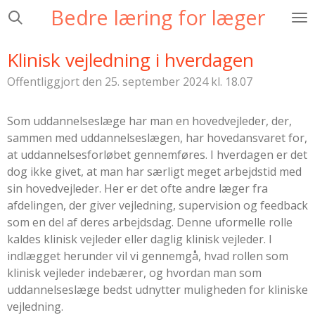
Bedre læring for læger
Spring
til
hovedindhold
Klinisk vejledning i hverdagen
Offentliggjort den 25. september 2024 kl. 18.07
Som uddannelseslæge har man en hovedvejleder, der,
sammen med uddannelseslægen, har hovedansvaret for,
at uddannelsesforløbet gennemføres. I hverdagen er det
dog ikke givet, at man har særligt meget arbejdstid med
sin hovedvejleder. Her er det ofte andre læger fra
afdelingen, der giver vejledning, supervision og feedback
som en del af deres arbejdsdag. Denne uformelle rolle
kaldes klinisk vejleder eller daglig klinisk vejleder. I
indlægget herunder vil vi gennemgå, hvad rollen som
klinisk vejleder indebærer, og hvordan man som
uddannelseslæge bedst udnytter muligheden for kliniske
vejledning.