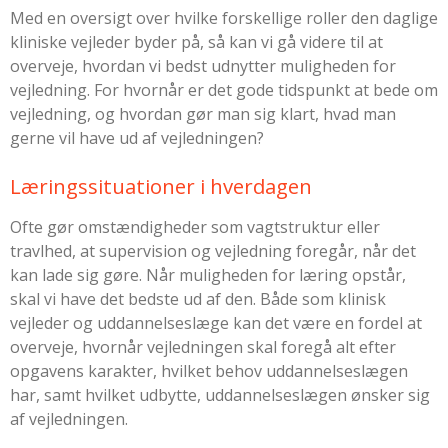
Med en oversigt over hvilke forskellige roller den daglige
kliniske vejleder byder på, så kan vi gå videre til at
overveje, hvordan vi bedst udnytter muligheden for
vejledning. For hvornår er det gode tidspunkt at bede om
vejledning, og hvordan gør man sig klart, hvad man
gerne vil have ud af vejledningen?
Læringssituationer i hverdagen
Ofte gør omstændigheder som vagtstruktur eller
travlhed, at supervision og vejledning foregår, når det
kan lade sig gøre. Når muligheden for læring opstår,
skal vi have det bedste ud af den. Både som klinisk
vejleder og uddannelseslæge kan det være en fordel at
overveje, hvornår vejledningen skal foregå alt efter
opgavens karakter, hvilket behov uddannelseslægen
har, samt hvilket udbytte, uddannelseslægen ønsker sig
af vejledningen.