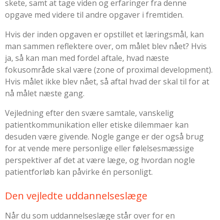
skete, samt at tage viden og erfaringer fra denne
opgave med videre til andre opgaver i fremtiden.
Hvis der inden opgaven er opstillet et læringsmål, kan
man sammen reflektere over, om målet blev nået? Hvis
ja, så kan man med fordel aftale, hvad næste
fokusområde skal være (zone of proximal development).
Hvis målet ikke blev nået, så aftal hvad der skal til for at
nå målet næste gang.
Vejledning efter den svære samtale, vanskelig
patientkommunikation eller etiske dilemmaer kan
desuden være givende. Nogle gange er der også brug
for at vende mere personlige eller følelsesmæssige
perspektiver af det at være læge, og hvordan nogle
patientforløb kan påvirke én personligt.
Den vejledte uddannelseslæge
Når du som uddannelseslæge står over for en