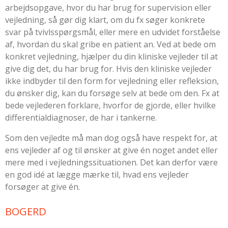
arbejdsopgave, hvor du har brug for supervision eller
vejledning, så gør dig klart, om du fx søger konkrete
svar på tvivlsspørgsmål, eller mere en udvidet forståelse
af, hvordan du skal gribe en patient an. Ved at bede om
konkret vejledning, hjælper du din kliniske vejleder til at
give dig det, du har brug for. Hvis den kliniske vejleder
ikke indbyder til den form for vejledning eller refleksion,
du ønsker dig, kan du forsøge selv at bede om den. Fx at
bede vejlederen forklare, hvorfor de gjorde, eller hvilke
differentialdiagnoser, de har i tankerne.
Som den vejledte må man dog også have respekt for, at
ens vejleder af og til ønsker at give én noget andet eller
mere med i vejledningssituationen. Det kan derfor være
en god idé at lægge mærke til, hvad ens vejleder
forsøger at give én.
BOGERD