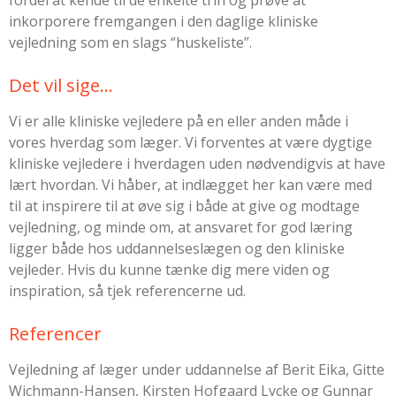
inkorporere fremgangen i den daglige kliniske
vejledning som en slags “huskeliste”.
Det vil sige...
Vi er alle kliniske vejledere på en eller anden måde i
vores hverdag som læger. Vi forventes at være dygtige
kliniske vejledere i hverdagen uden nødvendigvis at have
lært hvordan. Vi håber, at indlægget her kan være med
til at inspirere til at øve sig i både at give og modtage
vejledning, og minde om, at ansvaret for god læring
ligger både hos uddannelseslægen og den kliniske
vejleder. Hvis du kunne tænke dig mere viden og
inspiration, så tjek referencerne ud.
Referencer
Vejledning af læger under uddannelse af Berit Eika, Gitte
Wichmann-Hansen, Kirsten Hofgaard Lycke og Gunnar