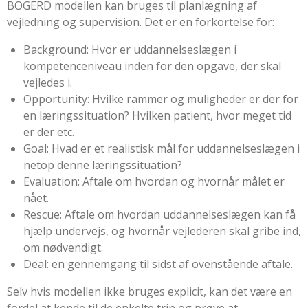
BOGERD modellen kan bruges til planlægning af
vejledning og supervision. Det er en forkortelse for:
Background: Hvor er uddannelseslægen i
kompetenceniveau inden for den opgave, der skal
vejledes i.
Opportunity: Hvilke rammer og muligheder er der for
en læringssituation? Hvilken patient, hvor meget tid
er der etc.
Goal: Hvad er et realistisk mål for uddannelseslægen i
netop denne læringssituation?
Evaluation: Aftale om hvordan og hvornår målet er
nået.
Rescue: Aftale om hvordan uddannelseslægen kan få
hjælp undervejs, og hvornår vejlederen skal gribe ind,
om nødvendigt.
Deal: en gennemgang til sidst af ovenstående aftale.
Selv hvis modellen ikke bruges explicit, kan det være en
fordel at kende til de enkelte trin og prøve at