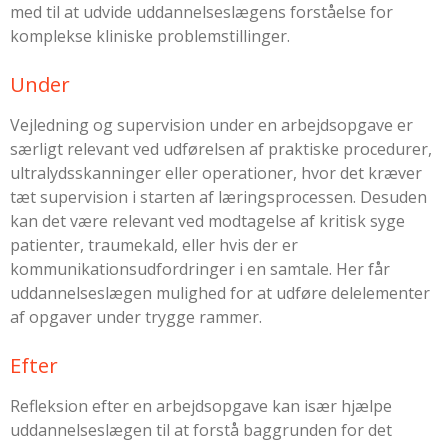
med til at udvide uddannelseslægens forståelse for
komplekse kliniske problemstillinger.
Under
Vejledning og supervision under en arbejdsopgave er
særligt relevant ved udførelsen af praktiske procedurer,
ultralydsskanninger eller operationer, hvor det kræver
tæt supervision i starten af læringsprocessen. Desuden
kan det være relevant ved modtagelse af kritisk syge
patienter, traumekald, eller hvis der er
kommunikationsudfordringer i en samtale. Her får
uddannelseslægen mulighed for at udføre delelementer
af opgaver under trygge rammer.
Efter
Refleksion efter en arbejdsopgave kan især hjælpe
uddannelseslægen til at forstå baggrunden for det