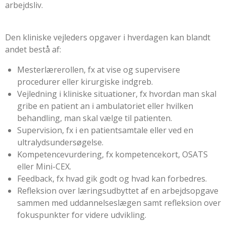
arbejdsliv.
Den kliniske vejleders opgaver i hverdagen kan blandt
andet bestå af:
Mesterlærerollen, fx at vise og supervisere
procedurer eller kirurgiske indgreb.
Vejledning i kliniske situationer, fx hvordan man skal
gribe en patient an i ambulatoriet eller hvilken
behandling, man skal vælge til patienten.
Supervision, fx i en patientsamtale eller ved en
ultralydsundersøgelse.
Kompetencevurdering, fx kompetencekort, OSATS
eller Mini-CEX.
Feedback, fx hvad gik godt og hvad kan forbedres.
Refleksion over læringsudbyttet af en arbejdsopgave
sammen med uddannelseslægen samt refleksion over
fokuspunkter for videre udvikling.