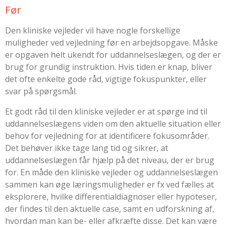
Før
Den kliniske vejleder vil have nogle forskellige
muligheder ved vejledning før en arbejdsopgave. Måske
er opgaven helt ukendt for uddannelseslægen, og der er
brug for grundig instruktion. Hvis tiden er knap, bliver
det ofte enkelte gode råd, vigtige fokuspunkter, eller
svar på spørgsmål.
Et godt råd til den kliniske vejleder er at spørge ind til
uddannelseslægens viden om den aktuelle situation eller
behov for vejledning for at identificere fokusområder.
Det behøver ikke tage lang tid og sikrer, at
uddannelseslægen får hjælp på det niveau, der er brug
for. En måde den kliniske vejleder og uddannelseslægen
sammen kan øge læringsmuligheder er fx ved fælles at
eksplorere, hvilke differentialdiagnoser eller hypoteser,
der findes til den aktuelle case, samt en udforskning af,
hvordan man kan be- eller afkræfte disse. Det kan være