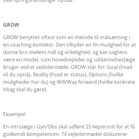
overspringshandlinger opstår.
GROW
GROW benyttes oftest som en metode til målsætning i
en coaching-kontekst. Den tilbyder en fin mulighed for at
danne bro mellem mål og virkelighed, og kan sagtens
være en model, som hovedvejleder og uddannelseslæge
bruger ved et vejledermøde. GROW står for:
Goal
(hvad
vil du opnå),
Reality
(hvad er status),
Options
(hvilke
muligheder har du) og
Will/Way forward
(hvilke konkrete
tiltag skal du gøre).
Eksempel
En introlæge i Gyn/Obs skal udføre 25 kejsersnit for at få
godkendt kompetencen. Til vejledermødet diskuterer