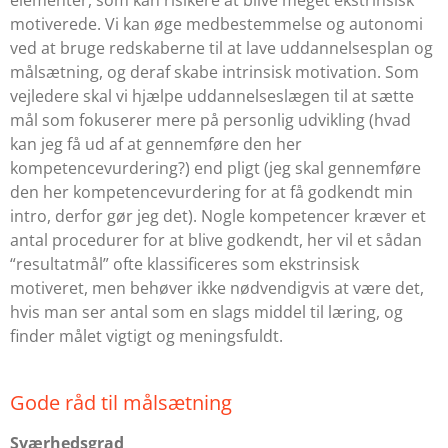
motiverede. Vi kan øge medbestemmelse og autonomi
ved at bruge redskaberne til at lave uddannelsesplan og
målsætning, og deraf skabe intrinsisk motivation. Som
vejledere skal vi hjælpe uddannelseslægen til at sætte
mål som fokuserer mere på personlig udvikling (hvad
kan jeg få ud af at gennemføre den her
kompetencevurdering?) end pligt (jeg skal gennemføre
den her kompetencevurdering for at få godkendt min
intro, derfor gør jeg det). Nogle kompetencer kræver et
antal procedurer for at blive godkendt, her vil et sådan
“resultatmål” ofte klassificeres som ekstrinsisk
motiveret, men behøver ikke nødvendigvis at være det,
hvis man ser antal som en slags middel til læring, og
finder målet vigtigt og meningsfuldt.
Gode råd til målsætning
Sværhedsgrad