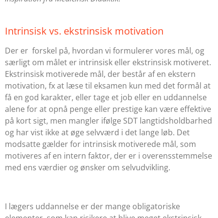
Intrinsisk vs. ekstrinsisk motivation
Der er forskel på, hvordan vi formulerer vores mål, og
særligt om målet er intrinsisk eller ekstrinsisk motiveret.
Ekstrinsisk motiverede mål, der består af en ekstern
motivation, fx at læse til eksamen kun med det formål at
få en god karakter, eller tage et job eller en uddannelse
alene for at opnå penge eller prestige kan være effektive
på kort sigt, men mangler ifølge SDT langtidsholdbarhed
og har vist ikke at øge selvværd i det lange løb. Det
modsatte gælder for intrinsisk motiverede mål, som
motiveres af en intern faktor, der er i overensstemmelse
med ens værdier og ønsker om selvudvikling.
I lægers uddannelse er der mange obligatoriske
elementer, som kan risikere at blive meget ekstrinsisk