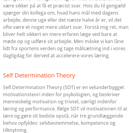
være sikker på at få et præcist svar. Hvis du til gengæld
spørger din kollega om, hvad hans mål med dagens
arbejde, denne uge eller det næste halve år er, vil det
ofte være et noget mere uklart svar. Forstå mig ret, man
bliver helt sikkert en mere erfaren læge ved bare at
møde op og udføre sit arbejde. Men måske vi kan låne
lidt fra sportens verden og tage målsætning ind i vores
dagligdag for derved at accelerere vores læring.
Self Determination Theory
Self Determination Theory (SDT) er en velunderbygget
motivationsteori inden for psykologien, og beskriver
menneskelig motivation og trivsel, særligt indenfor
læring og performance. Ifølge SDT vil motivationen til at
lære og gøre sit bedste opstå, når tre grundlæggende
behov opfyldes: selvbestemmelse, kompetence og
tilknytning.