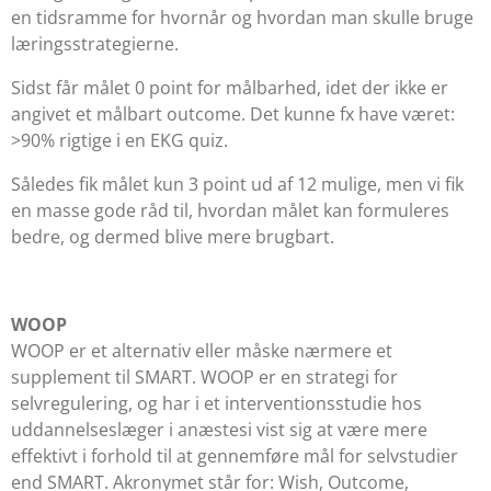
en tidsramme for hvornår og hvordan man skulle bruge
læringsstrategierne.
Sidst får målet 0 point for målbarhed, idet der ikke er
angivet et målbart outcome. Det kunne fx have været:
>90% rigtige i en EKG quiz.
Således fik målet kun 3 point ud af 12 mulige, men vi fik
en masse gode råd til, hvordan målet kan formuleres
bedre, og dermed blive mere brugbart.
WOOP
WOOP er et alternativ eller måske nærmere et
supplement til SMART. WOOP er en strategi for
selvregulering, og har i et interventionsstudie hos
uddannelseslæger i anæstesi vist sig at være mere
effektivt i forhold til at gennemføre mål for selvstudier
end SMART. Akronymet står for:
Wish, Outcome,