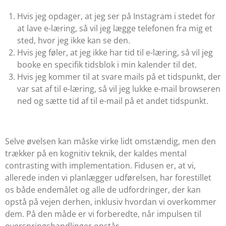
Hvis jeg opdager, at jeg ser på Instagram i stedet for
at lave e-læring, så vil jeg lægge telefonen fra mig et
sted, hvor jeg ikke kan se den.
Hvis jeg føler, at jeg ikke har tid til e-læring, så vil jeg
booke en specifik tidsblok i min kalender til det.
Hvis jeg kommer til at svare mails på et tidspunkt, der
var sat af til e-læring, så vil jeg lukke e-mail browseren
ned og sætte tid af til e-mail på et andet tidspunkt.
Selve øvelsen kan måske virke lidt omstændig, men den
trækker på en kognitiv teknik, der kaldes
mental
contrasting with implementation
. Fidusen er, at vi,
allerede inden vi planlægger udførelsen, har forestillet
os både endemålet og alle de udfordringer, der kan
opstå på vejen derhen, inklusiv hvordan vi overkommer
dem. På den måde er vi forberedte, når impulsen til