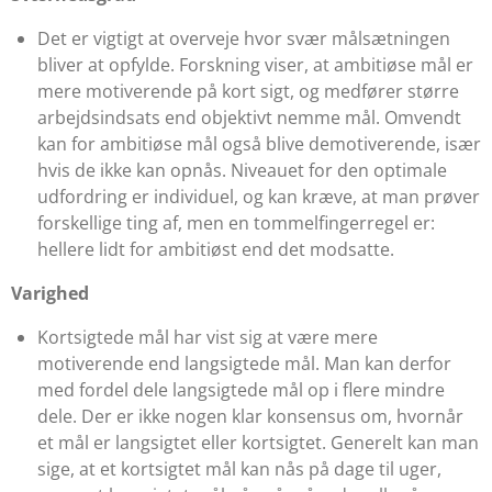
Det er vigtigt at overveje hvor svær målsætningen
bliver at opfylde. Forskning viser, at ambitiøse mål er
mere motiverende på kort sigt, og medfører større
arbejdsindsats end objektivt nemme mål. Omvendt
kan for ambitiøse mål også blive demotiverende, især
hvis de ikke kan opnås. Niveauet for den optimale
udfordring er individuel, og kan kræve, at man prøver
forskellige ting af, men en tommelfingerregel er:
hellere lidt for ambitiøst end det modsatte.
Varighed
Kortsigtede mål har vist sig at være mere
motiverende end langsigtede mål. Man kan derfor
med fordel dele langsigtede mål op i flere mindre
dele. Der er ikke nogen klar konsensus om, hvornår
et mål er langsigtet eller kortsigtet. Generelt kan man
sige, at et kortsigtet mål kan nås på dage til uger,