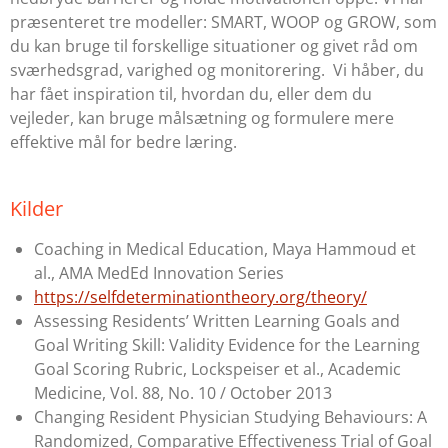
præsenteret tre modeller: SMART, WOOP og GROW, som
du kan bruge til forskellige situationer og givet råd om
sværhedsgrad, varighed og monitorering.
Vi håber, du
har fået inspiration til, hvordan du, eller dem du
vejleder, kan bruge målsætning og formulere mere
effektive mål for bedre læring.
Kilder
Coaching in Medical Education, Maya Hammoud et
al., AMA MedEd Innovation Series
https://selfdeterminationtheory.org/theory/
Assessing Residents’ Written Learning Goals and
Goal Writing Skill: Validity Evidence for the Learning
Goal Scoring Rubric, Lockspeiser et al., Academic
Medicine, Vol. 88, No. 10 / October 2013
Changing Resident Physician Studying Behaviours: A
Randomized, Comparative Effectiveness Trial of Goal