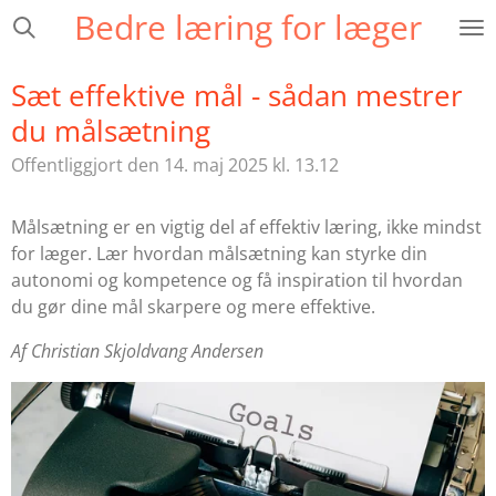
Bedre læring for læger
Spring
til
hovedindhold
Sæt effektive mål - sådan mestrer
du målsætning
Offentliggjort den 14. maj 2025 kl. 13.12
Målsætning er en vigtig del af effektiv læring, ikke mindst
for læger. Lær hvordan målsætning kan styrke din
autonomi og kompetence og få inspiration til hvordan
du gør dine mål skarpere og mere effektive.
Af Christian Skjoldvang Andersen