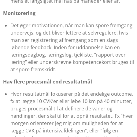
mens et langsigtet mål nås på måneder eller år.
Monitorering
Det øger motivationen, når man kan spore fremgang
undervejs, og det bliver lettere at selvregulere, hvis
man ser registrering af fremgang som en slags
løbende feedback. Inden for uddannelse kan en
læringsdagbog, læringslog, tjekliste, “rapport over
læring” eller underskrevne kompetencekort bruges til
at spore fremskridt.
Hav flere procesmål end resultatmål
Hvor resultatmål fokuserer på det endelige outcome,
fx at lægge 10 CVK’er eller løbe 10 km på 40 minutter,
bruges procesmål til at definere de vaner og
handlinger, der skal til for at opnå resultatet. Fx “hver
morgen orienterer jeg mig om muligheden for at
lægge CVK på intensivafdelingen”, eller “følg en