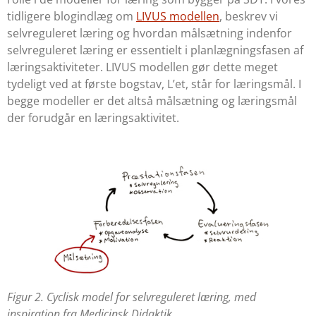
tidligere blogindlæg om
LIVUS modellen
, beskrev vi
selvreguleret læring og hvordan målsætning indenfor
selvreguleret læring er essentielt i planlægningsfasen af
læringsaktiviteter. LIVUS modellen gør dette meget
tydeligt ved at første bogstav, L’et, står for læringsmål. I
begge modeller er det altså målsætning og læringsmål
der forudgår en læringsaktivitet.
Figur 2. Cyclisk model for selvreguleret læring, med
inspiration fra Medicinsk Didaktik.