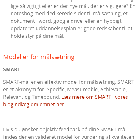
lige så vigtigt eller er der nye mål, der er vigtigere? En
notesbog med dedikerede sider til målsætning, et
dokument i word, google drive, eller en hyppigt
opdateret uddannelsesplan er gode redskaber til at
holde styr på dine mål.
Modeller for målsætning
SMART
SMART-mål er en effektiv model for målsætning. SMART
er et akronym for:
Specific, Measureable, Achievable,
Relevant
og
Timebound
.
Læs mere om SMART i vores
blogindlæg om emnet her
.
Hvis du ønsker objektiv feedback på dine SMART mål,
findes der en valideret model for vurdering af kvaliteten: