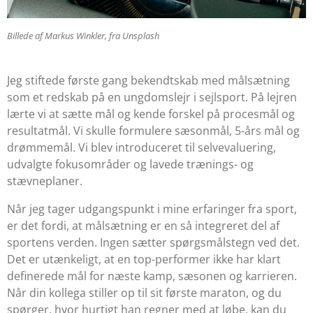
Billede af Markus Winkler, fra Unsplash
Jeg stiftede første gang bekendtskab med målsætning
som et redskab på en ungdomslejr i sejlsport. På lejren
lærte vi at sætte mål og kende forskel på procesmål og
resultatmål. Vi skulle formulere sæsonmål, 5-års mål og
drømmemål. Vi blev introduceret til selvevaluering,
udvalgte fokusområder og lavede trænings- og
stævneplaner.
Når jeg tager udgangspunkt i mine erfaringer fra sport,
er det fordi, at målsætning er en så integreret del af
sportens verden. Ingen sætter spørgsmålstegn ved det.
Det er utænkeligt, at en top-performer ikke har klart
definerede mål for næste kamp, sæsonen og karrieren.
Når din kollega stiller op til sit første maraton, og du
spørger, hvor hurtigt han regner med at løbe, kan du