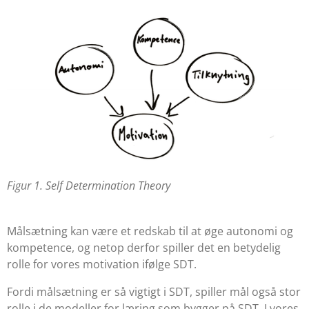
Figur 1. Self Determination Theory
Målsætning kan være et redskab til at øge autonomi og
kompetence, og netop derfor spiller det en betydelig
rolle for vores motivation ifølge SDT.
Fordi målsætning er så vigtigt i SDT, spiller mål også stor
rolle i de modeller for læring som bygger på SDT. I vores