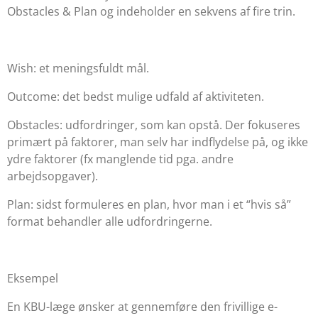
Obstacles & Plan
og indeholder en sekvens af fire trin.
Wish: et meningsfuldt mål.
Outcome: det bedst mulige udfald af aktiviteten.
Obstacles: udfordringer, som kan opstå. Der fokuseres
primært på faktorer, man selv har indflydelse på, og ikke
ydre faktorer (fx manglende tid pga. andre
arbejdsopgaver).
Plan: sidst formuleres en plan, hvor man i et “hvis så”
format behandler alle udfordringerne.
Eksempel
En KBU-læge ønsker at gennemføre den frivillige e-