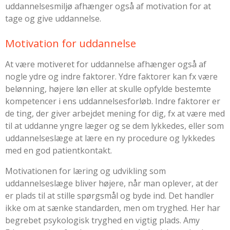
uddannelsesmiljø afhænger også af motivation for at
tage og give uddannelse.
Motivation for uddannelse
At være motiveret for uddannelse afhænger også af
nogle ydre og indre faktorer. Ydre faktorer kan fx være
belønning, højere løn eller at skulle opfylde bestemte
kompetencer i ens uddannelsesforløb. Indre faktorer er
de ting, der giver arbejdet mening for dig, fx at være med
til at uddanne yngre læger og se dem lykkedes, eller som
uddannelseslæge at lære en ny procedure og lykkedes
med en god patientkontakt.
Motivationen for læring og udvikling som
uddannelseslæge bliver højere, når man oplever, at der
er plads til at stille spørgsmål og byde ind. Det handler
ikke om at sænke standarden, men om tryghed. Her har
begrebet psykologisk tryghed en vigtig plads. Amy