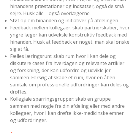
hinandens præstationer og indsatser, også de små
sejre. Husk alle – også overlægerne.
Støt op om hinanden og initiativer på afdelingen.
Feedback mellem kollegaer: skab partnerskaber, hvor
yngre læger kan udveksle konstruktiv feedback med
hinanden. Husk at feedback er noget, man skal ønske
sig at få.
Fælles læringsrum: skab rum hvor I kan dele og
diskutere cases fra hverdagen og relevante artikler
og forskning, der kan udfordre og udvikle jer
sammen. Forsøg at skabe et rum, hvor en åben
samtale om professionelle udfordringer kan deles og
drøftes.
Kollegiale sparringsgrupper: skab en gruppe
sammen med nogle fra din afdeling eller med andre
kollegaer, hvor I kan drøfte ikke-medicinske emner
og udfordringer.