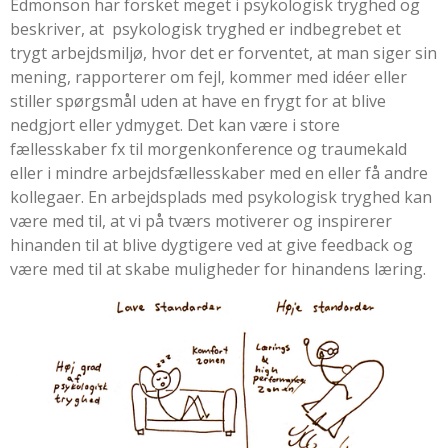
Edmonson har forsket meget i psykologisk tryghed og
beskriver, at psykologisk tryghed er indbegrebet et
trygt arbejdsmiljø, hvor det er forventet, at man siger sin
mening, rapporterer om fejl, kommer med idéer eller
stiller spørgsmål uden at have en frygt for at blive
nedgjort eller ydmyget. Det kan være i store
fællesskaber fx til morgenkonference og traumekald
eller i mindre arbejdsfællesskaber med en eller få andre
kollegaer. En arbejdsplads med psykologisk tryghed kan
være med til, at vi på tværs motiverer og inspirerer
hinanden til at blive dygtigere ved at give feedback og
være med til at skabe muligheder for hinandens læring.