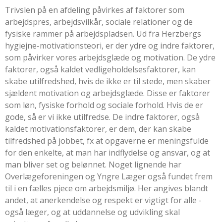
Trivslen på en afdeling påvirkes af faktorer som
arbejdspres, arbejdsvilkår, sociale relationer og de
fysiske rammer på arbejdspladsen. Ud fra Herzbergs
hygiejne-motivationsteori, er der ydre og indre faktorer,
som påvirker vores arbejdsglæde og motivation. De ydre
faktorer, også kaldet vedligeholdelsesfaktorer, kan
skabe utilfredshed, hvis de ikke er til stede, men skaber
sjældent motivation og arbejdsglæde. Disse er faktorer
som løn, fysiske forhold og sociale forhold. Hvis de er
gode, så er vi ikke utilfredse. De indre faktorer, også
kaldet motivationsfaktorer, er dem, der kan skabe
tilfredshed på jobbet, fx at opgaverne er meningsfulde
for den enkelte, at man har indflydelse og ansvar, og at
man bliver set og belønnet. Noget lignende har
Overlægeforeningen og Yngre Læger også fundet frem
til i en fælles pjece om arbejdsmiljø. Her angives blandt
andet, at
anerkendelse og respekt er vigtigt for alle -
også læger,
og at
uddannelse og udvikling skal