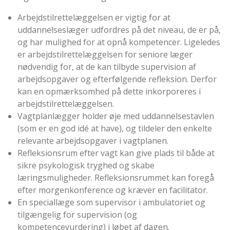
Arbejdstilrettelæggelsen er vigtig for at
uddannelseslæger udfordres på det niveau, de er på,
og har mulighed for at opnå kompetencer. Ligeledes
er arbejdstilrettelæggelsen for seniore læger
nødvendig for, at de kan tilbyde supervision af
arbejdsopgaver og efterfølgende refleksion. Derfor
kan en opmærksomhed på dette inkorporeres i
arbejdstilrettelæggelsen.
Vagtplanlægger holder øje med uddannelsestavlen
(som er en god idé at have), og tildeler den enkelte
relevante arbejdsopgaver i vagtplanen.
Refleksionsrum efter vagt kan give plads til både at
sikre psykologisk tryghed og skabe
læringsmuligheder. Refleksionsrummet kan foregå
efter morgenkonference og kræver en facilitator.
En speciallæge som supervisor i ambulatoriet og
tilgængelig for supervision (og
kompetencevurdering) i løbet af dagen.