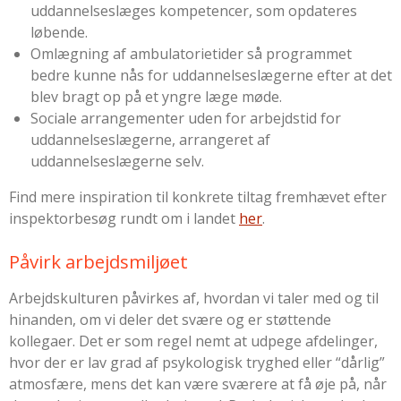
uddannelseslæges kompetencer, som opdateres
løbende.
Omlægning af ambulatorietider så programmet
bedre kunne nås for uddannelseslægerne efter at det
blev bragt op på et yngre læge møde.
Sociale arrangementer uden for arbejdstid for
uddannelseslægerne, arrangeret af
uddannelseslægerne selv.
Find mere inspiration til konkrete tiltag fremhævet efter
inspektorbesøg rundt om i landet
her
.
Påvirk arbejdsmiljøet
Arbejdskulturen påvirkes af, hvordan vi taler med og til
hinanden, om vi deler det svære og er støttende
kollegaer. Det er som regel nemt at udpege afdelinger,
hvor der er lav grad af psykologisk tryghed eller “dårlig”
atmosfære, mens det kan være sværere at få øje på, når