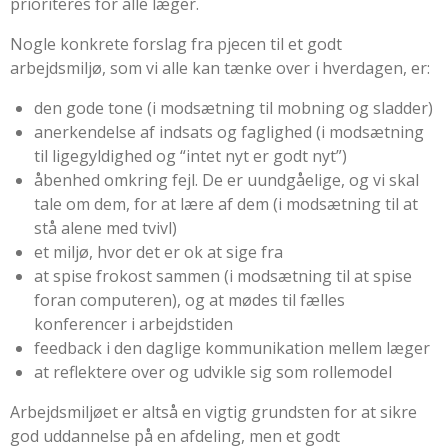
prioriteres for alle læger.
Nogle konkrete forslag fra pjecen til et godt
arbejdsmiljø, som vi alle kan tænke over i hverdagen, er:
den gode tone (i modsætning til mobning og sladder)
anerkendelse af indsats og faglighed (i modsætning
til ligegyldighed og “intet nyt er godt nyt”)
åbenhed omkring fejl. De er uundgåelige, og vi skal
tale om dem, for at lære af dem (i modsætning til at
stå alene med tvivl)
et miljø, hvor det er ok at sige fra
at spise frokost sammen (i modsætning til at spise
foran computeren), og at mødes til fælles
konferencer i arbejdstiden
feedback i den daglige kommunikation mellem læger
at reflektere over og udvikle sig som rollemodel
Arbejdsmiljøet er altså en vigtig grundsten for at sikre
god uddannelse på en afdeling, men et godt