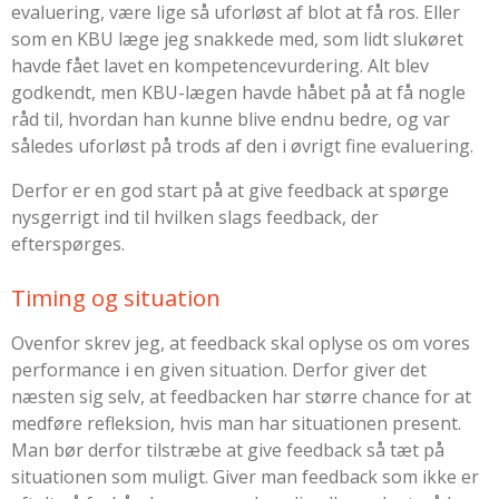
evaluering, være lige så uforløst af blot at få ros. Eller
som en KBU læge jeg snakkede med, som lidt slukøret
havde fået lavet en kompetencevurdering. Alt blev
godkendt, men KBU-lægen havde håbet på at få nogle
råd til, hvordan han kunne blive endnu bedre, og var
således uforløst på trods af den i øvrigt fine evaluering.
Derfor er en god start på at give feedback at spørge
nysgerrigt ind til hvilken slags feedback, der
efterspørges.
Timing og situation
Ovenfor skrev jeg, at feedback skal oplyse os om vores
performance i en given situation. Derfor giver det
næsten sig selv, at feedbacken har større chance for at
medføre refleksion, hvis man har situationen present.
Man bør derfor tilstræbe at give feedback så tæt på
situationen som muligt. Giver man feedback som ikke er