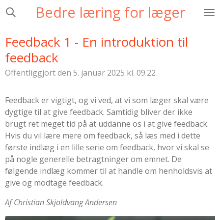
Bedre læring for læger
Spring
til
hovedindhold
Feedback 1 - En introduktion til
feedback
Offentliggjort den 5. januar 2025 kl. 09.22
Feedback er vigtigt, og vi ved, at vi som læger skal være
dygtige til at give feedback. Samtidig bliver der ikke
brugt ret meget tid på at uddanne os i at give feedback.
Hvis du vil lære mere om feedback, så læs med i dette
første indlæg i en lille serie om feedback, hvor vi skal se
på nogle generelle betragtninger om emnet. De
følgende indlæg kommer til at handle om henholdsvis at
give og modtage feedback.
Af Christian Skjoldvang Andersen