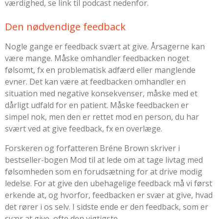
værdighed, se link til podcast nedenfor.
Den nødvendige feedback
Nogle gange er feedback svært at give. Årsagerne kan
være mange. Måske omhandler feedbacken noget
følsomt, fx en problematisk adfærd eller manglende
evner. Det kan være at feedbacken omhandler en
situation med negative konsekvenser, måske med et
dårligt udfald for en patient. Måske feedbacken er
simpel nok, men den er rettet mod en person, du har
svært ved at give feedback, fx en overlæge.
Forskeren og forfatteren Bréne Brown skriver i
bestseller-bogen
Mod til at lede
om at tage livtag med
følsomheden som en forudsætning for at drive modig
ledelse. For at give den ubehagelige feedback må vi først
erkende at, og hvorfor, feedbacken er svær at give, hvad
det rører i os selv. I sidste ende er den feedback, som er
svær at give, ofte den vigtigste.