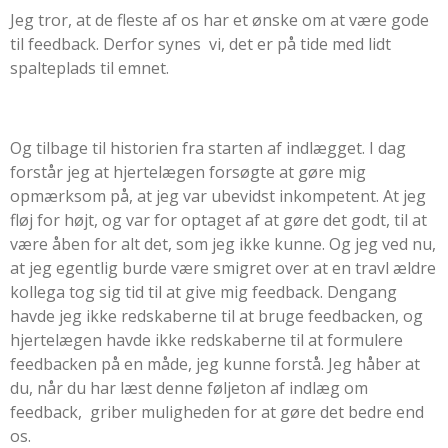
Jeg tror, at de fleste af os har et ønske om at være gode
til feedback. Derfor synes vi, det er på tide med lidt
spalteplads til emnet.
Og tilbage til historien fra starten af indlægget. I dag
forstår jeg at hjertelægen forsøgte at gøre mig
opmærksom på, at jeg var ubevidst inkompetent. At jeg
fløj for højt, og var for optaget af at gøre det godt, til at
være åben for alt det, som jeg ikke kunne. Og jeg ved nu,
at jeg egentlig burde være smigret over at en travl ældre
kollega tog sig tid til at give mig feedback. Dengang
havde jeg ikke redskaberne til at bruge feedbacken, og
hjertelægen havde ikke redskaberne til at formulere
feedbacken på en måde, jeg kunne forstå. Jeg håber at
du, når du har læst denne føljeton af indlæg om
feedback, griber muligheden for at gøre det bedre end
os.