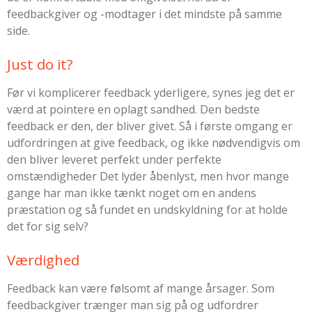
feedbackgiver og -modtager i det mindste på samme
side.
Just do it?
Før vi komplicerer feedback yderligere, synes jeg det er
værd at pointere en oplagt sandhed. Den bedste
feedback er den, der bliver givet. Så i første omgang er
udfordringen at give feedback, og ikke nødvendigvis om
den bliver leveret perfekt under perfekte
omstændigheder Det lyder åbenlyst, men hvor mange
gange har man ikke tænkt noget om en andens
præstation og så fundet en undskyldning for at holde
det for sig selv?
Værdighed
Feedback kan være følsomt af mange årsager. Som
feedbackgiver trænger man sig på og udfordrer