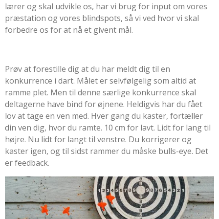
lærer og skal udvikle os, har vi brug for input om vores
præstation og vores blindspots, så vi ved hvor vi skal
forbedre os for at nå et givent mål.
Prøv at forestille dig at du har meldt dig til en
konkurrence i dart. Målet er selvfølgelig som altid at
ramme plet. Men til denne særlige konkurrence skal
deltagerne have bind for øjnene. Heldigvis har du fået
lov at tage en ven med. Hver gang du kaster, fortæller
din ven dig, hvor du ramte. 10 cm for lavt. Lidt for lang til
højre. Nu lidt for langt til venstre. Du korrigerer og
kaster igen, og til sidst rammer du måske bulls-eye. Det
er feedback.