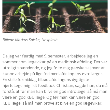
Billede Markus Spiske, Unsplash
Da jeg var færdig med 9. semester, arbejdede jeg en
sommer som lægevikar på en medicinsk afdeling. Det var
utroligt spændende, og jeg følte mig ganske sej over at
kunne arbejde på lige fod med afdelingens øvre læger.
En stille formiddag tilbød afdelingens dygtigste
hjertelæge mig lidt feedback. Christian, sagde han, du må
forstå, at før man kan blive en god introlæge, så må man
være en god KBU læge. Og før man kan være en god
KBU læge, så må man prøve at blive en god lægevikar.